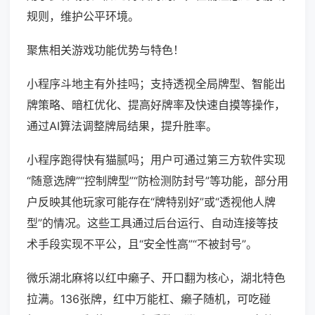
规则，维护公平环境。
聚焦相关游戏功能优势与特色！
小程序斗地主有外挂吗；支持透视全局牌型、智能出
牌策略、暗杠优化、提高好牌率及快速自摸等操作，
通过AI算法调整牌局结果，提升胜率。
小程序跑得快有猫腻吗；用户可通过第三方软件实现
“随意选牌”“控制牌型”“防检测防封号”等功能，部分用
户反映其他玩家可能存在“牌特别好”或“透视他人牌
型”的情况。这些工具通过后台运行、自动连接等技
术手段实现不平公，且“安全性高”“不被封号”。
微乐湖北麻将以红中癞子、开口翻为核心，湖北特色
拉满。136张牌，红中万能杠、癞子随机，可吃碰