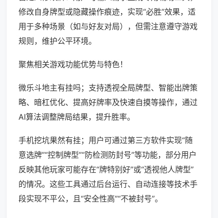
修改自身牌型或隐藏操作痕迹，实现“必胜”效果，适
用于多种场景（如与好友对局），但需注意遵守游戏
规则，维护公平环境。
聚焦相关游戏功能优势与特色！
微乐斗地主有挂吗；支持透视全局牌型、智能出牌策
略、暗杠优化、提高好牌率及快速自摸等操作，通过
AI算法调整牌局结果，提升胜率。
手机挖坑果然有挂；用户可通过第三方软件实现“随
意选牌”“控制牌型”“防检测防封号”等功能，部分用户
反映其他玩家可能存在“牌特别好”或“透视他人牌型”
的情况。这些工具通过后台运行、自动连接等技术手
段实现不平公，且“安全性高”“不被封号”。