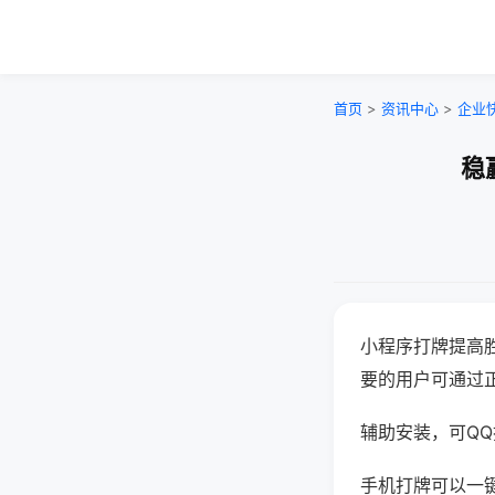
首页
>
资讯中心
>
企业
稳
小程序打牌提高
要的用户可通过
辅助安装，可QQ搜
手机打牌可以一