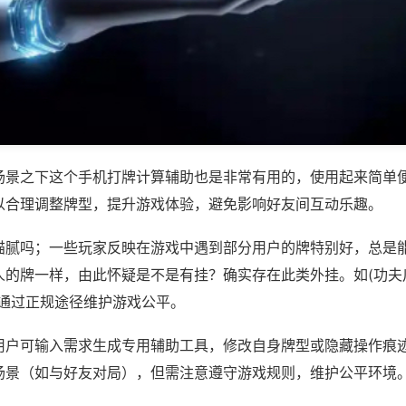
场景之下这个手机打牌计算辅助也是非常有用的，使用起来简单
以合理调整牌型，提升游戏体验，避免影响好友间互动乐趣。
猫腻吗；一些玩家反映在游戏中遇到部分用户的牌特别好，总是
的牌一样，由此怀疑是不是有挂？确实存在此类外挂。如(功夫川
议通过正规途径维护游戏公平。
用户可输入需求生成专用辅助工具，修改自身牌型或隐藏操作痕迹
场景（如与好友对局），但需注意遵守游戏规则，维护公平环境