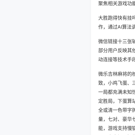
聚焦相关游戏功
大胜跑得快有挂
作，通过AI算法
微信链接十三张辅
部分用户反映其他
动连接等技术手段
微乐吉林麻将的
致，小鸡飞蛋、
一局都充满未知
定胜局，下蛋算
全或清一色带字
量，七对、豪华
能，游戏支持慢