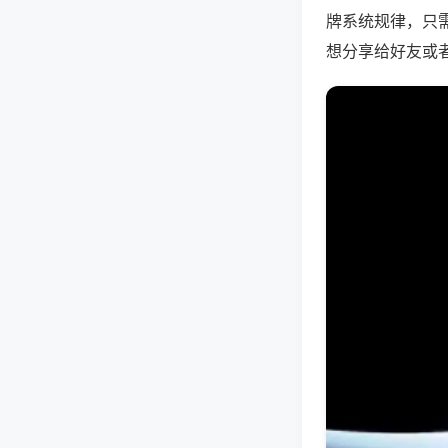
牌系统规律，只
想分享给好友或