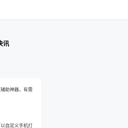
快讯
赢辅助神器，有需
可以自定义手机打