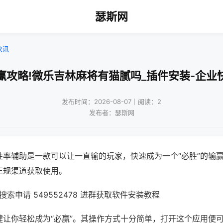
瑟斯网
快讯
赢攻略!微乐吉林麻将有猫腻吗_插件安装-企业
发布时间：2026-08-07｜阅读：2
发布者：瑟斯网
胜率辅助是一款可以让一直输的玩家，快速成为一个“必胜”的输
正规渠道获取使用。
索申请 549552478 进群获取软件安装教程
键让你轻松成为“必赢”。其操作方式十分简单，打开这个应用便